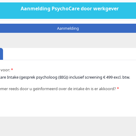
Aanmelding PsychoCare door werkgever
Aanmelding
 voor:
re Intake (gesprek psycholoog (BIG)) inclusief screening € 499 excl. btw.
emer reeds door u geïnformeerd over de intake én is er akkoord?