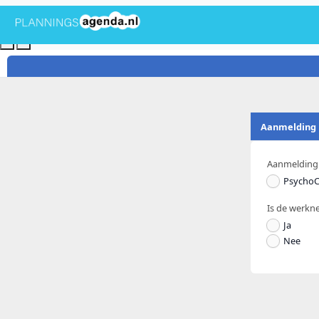
‹
›
Aanmelding
Aanmelding
PsychoCa
Is de werkn
Ja
Nee