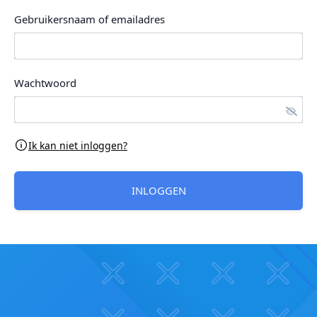
Gebruikersnaam of emailadres
Wachtwoord
Ik kan niet inloggen?
INLOGGEN